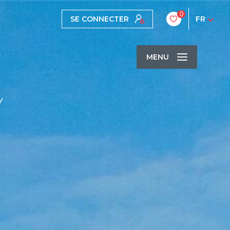
0
SE CONNECTER
FR
MENU