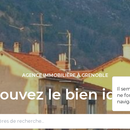
AGENCE IMMOBILIÈRE À GRENOBLE
ouvez le bien idéa
Il se
ne fo
navig