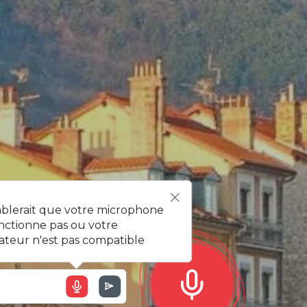
l !
mblerait que votre microphone
nctionne pas ou votre
ateur n'est pas compatible