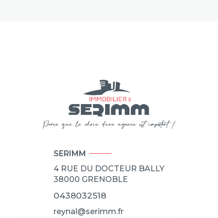
SERIMM
4 RUE DU DOCTEUR BALLY
38000
GRENOBLE
0438032518
reynal@serimm.fr