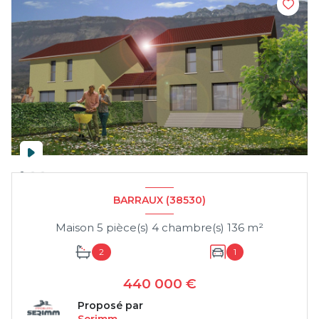
BARRAUX (38530)
Maison 5 pièce(s) 4 chambre(s) 136 m²
2
1
440 000 €
Proposé par