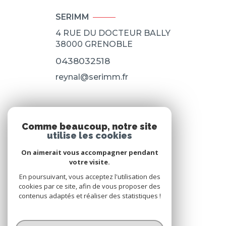
SERIMM
4 RUE DU DOCTEUR BALLY
38000
GRENOBLE
0438032518
reynal@serimm.fr
NOS RÉSEAUX
Comme beaucoup, notre site
utilise les cookies
Nous suivre
On aimerait vous accompagner pendant
votre visite.
En poursuivant, vous acceptez l'utilisation des
cookies par ce site, afin de vous proposer des
contenus adaptés et réaliser des statistiques !
© 2026 | Tous droits réservés