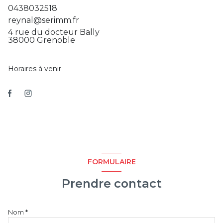
0438032518
reynal@serimm.fr
4 rue du docteur Bally
38000 Grenoble
Horaires à venir
FORMULAIRE
Prendre contact
Nom *