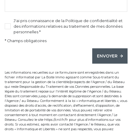
J'ai pris connaissance de la Politique de confidentialité et
des informations relatives au traitement de mes données
personnelles *
* Champs obligatoires
ENVOYER
Les informations recueillies sur ce formulaire sont enregistrées dans un
fichier informatisé par La Boite Immo agissant comme Sous-traitant du
traitement pour la gestion de la clientèle/prospects de l'Agence / du Réseau
qui reste Responsable du Traitement de vos Données personnelles. La base
légale du traitement repose sur l'intérêt légitime de l'Agence / du Réseau.
Elles sont conservées jusqu'à demande de suppression et sont destinées à
l'Agence / au Réseau. Conformément à la loi « informatique et libertés », vous
disposez des droits d’accès, de rectification, d’effacement, d’opposition, de
limitation et de portabilité de vos données. Vous pouvez retirer votre
consentement à tout moment en contactant directement l’Agence / Le
Réseau. Consultez le site
https://cnil.fr/fr
pour plus d’informations sur vos
droits. Si vous estimez, après avoir contacté l'Agence / le Réseau, que vos
droits « Informatique et Libertés » ne sont pas respectés, vous pouvez