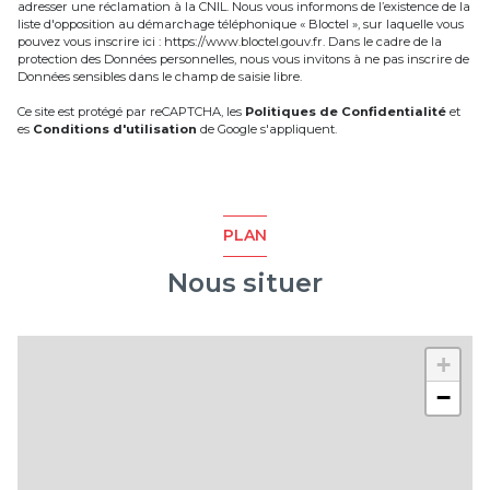
adresser une réclamation à la CNIL. Nous vous informons de l’existence de la
liste d'opposition au démarchage téléphonique « Bloctel », sur laquelle vous
pouvez vous inscrire ici :
https://www.bloctel.gouv.fr
. Dans le cadre de la
protection des Données personnelles, nous vous invitons à ne pas inscrire de
Données sensibles dans le champ de saisie libre.
Ce site est protégé par reCAPTCHA, les
Politiques de Confidentialité
et
es
Conditions d'utilisation
de Google s'appliquent.
PLAN
Nous situer
+
−