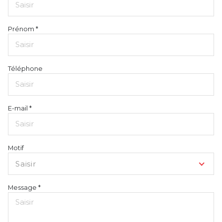
Prénom *
Téléphone
E-mail *
Motif
Saisir
Message *