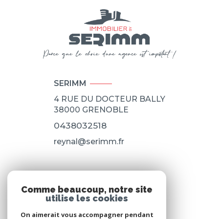
SERIMM
4 RUE DU DOCTEUR BALLY
38000
GRENOBLE
0438032518
reynal@serimm.fr
NOS RÉSEAUX
Comme beaucoup, notre site
utilise les cookies
Nous suivre
On aimerait vous accompagner pendant