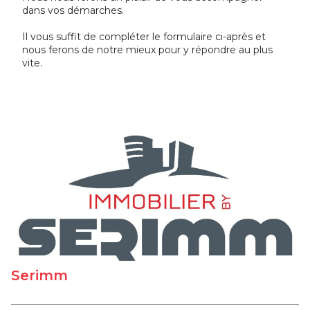
dans vos démarches.
Il vous suffit de compléter le formulaire ci-après et
nous ferons de notre mieux pour y répondre au plus
vite.
Serimm