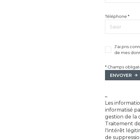
Téléphone *
J'ai pris con
de mes donn
* Champs obligat
ENVOYER
**
Les informatio
informatisé p
gestion de la
Traitement de
l'intérêt lég
de suppressio