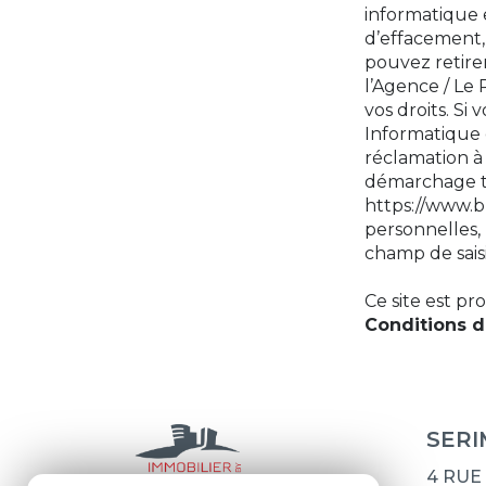
informatique e
d’effacement, 
pouvez retir
l’Agence / Le 
vos droits. Si
Informatique 
réclamation à 
démarchage tél
https://www.b
personnelles, 
champ de saisi
Ce site est p
Conditions d'
SER
4 RUE