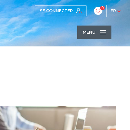
0
SE CONNECTER
FR
MENU