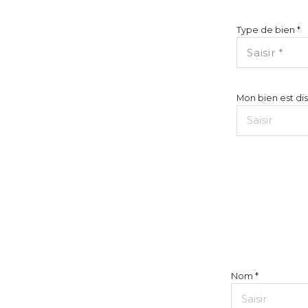
Type de bien *
Saisir *
Mon bien est dis
Nom *