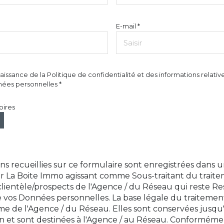
E-mail *
naissance de la Politique de confidentialité et des informations relati
ées personnelles *
oires
ns recueillies sur ce formulaire sont enregistrées dans u
ar La Boite Immo agissant comme Sous-traitant du trait
 clientèle/prospects de l'Agence / du Réseau qui reste 
 vos Données personnelles. La base légale du traitemen
itime de l'Agence / du Réseau. Elles sont conservées jus
n et sont destinées à l'Agence / au Réseau. Conformément