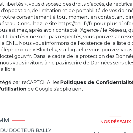
t libertés », vous disposez des droits d’accès, de rectifica
d’opposition, de limitation et de portabilité de vos donn
er votre consentement à tout moment en contactant di
Réseau. Consultez le site
https://cnil.fr/fr
pour plus d’info
 vous estimez, après avoir contacté l'Agence / le Réseau, q
et Libertés » ne sont pas respectés, vous pouvez adress
la CNIL. Nous vous informons de l’existence de la liste d
éphonique « Bloctel », sur laquelle vous pouvez vous ins
loctel.gouv.fr
. Dans le cadre de la protection des Donné
nous vous invitons à ne pas inscrire de Données sensible
e libre.
rotégé par reCAPTCHA, les
Politiques de Confidentialit
utilisation
de Google s'appliquent.
IMM
NOS RÉSEAUX
 DU DOCTEUR BALLY