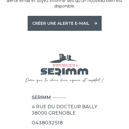
alerte email et soyez informé dès qu'un nouveau bien est
disponible.
CRÉER UNE ALERTE E-MAIL
SERIMM
4 RUE DU DOCTEUR BALLY
38000
GRENOBLE
0438032518