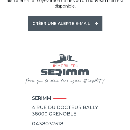
alerte email et soyez informé dès qu'un nouveau bien est
disponible.
CRÉER UNE ALERTE E-MAIL
SERIMM
4 RUE DU DOCTEUR BALLY
38000
GRENOBLE
0438032518